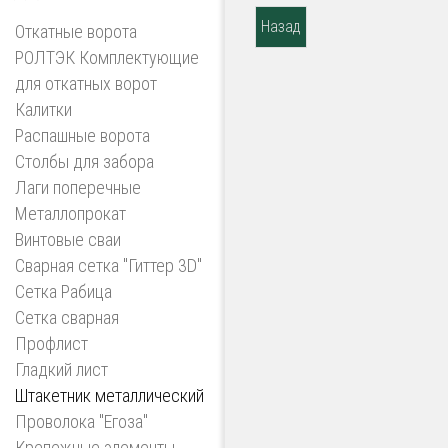
Откатные ворота
РОЛТЭК Комплектующие
для откатных ворот
Калитки
Распашные ворота
Столбы для забора
Лаги поперечные
Металлопрокат
Винтовые сваи
Сварная сетка "Гиттер 3D"
Сетка Рабица
Сетка сварная
Профлист
Гладкий лист
Штакетник металлический
Проволока "Егоза"
Крепежные элементы