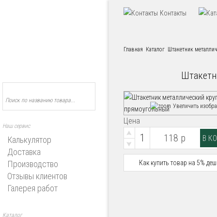
Контакты
Главная
Каталог
Штакетник металли
Штакетн
Увеличить изобр
Цена
Наш сервис
118 р
Калькулятор
Доставка
Производство
Как купить товар на 5% деш
Отзывы клиентов
Галерея работ
Каталог