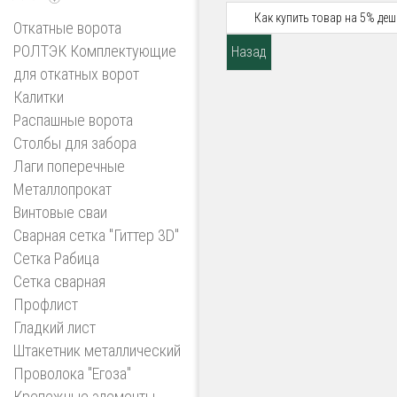
Как купить товар на 5% деш
Откатные ворота
РОЛТЭК Комплектующие
для откатных ворот
Калитки
Распашные ворота
Столбы для забора
Лаги поперечные
Металлопрокат
Винтовые сваи
Сварная сетка "Гиттер 3D"
Сетка Рабица
Сетка сварная
Профлист
Гладкий лист
Штакетник металлический
Проволока "Егоза"
Крепежные элементы