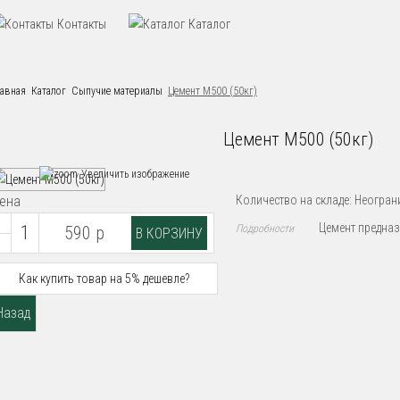
Контакты
Каталог
лавная
Каталог
Сыпучие материалы
Цемент М500 (50кг)
Цемент М500 (50кг)
Увеличить изображение
ена
Количество на складе:
Неогран
Цемент предназ
590 р
Подробности
Как купить товар на 5% дешевле?