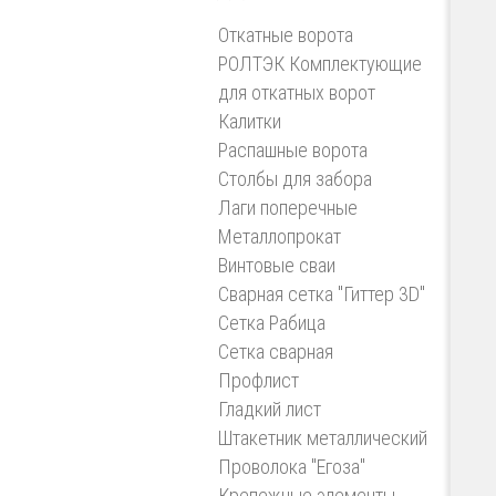
Откатные ворота
РОЛТЭК Комплектующие
для откатных ворот
Калитки
Распашные ворота
Столбы для забора
Лаги поперечные
Металлопрокат
Винтовые сваи
Сварная сетка "Гиттер 3D"
Сетка Рабица
Сетка сварная
Профлист
Гладкий лист
Штакетник металлический
Проволока "Егоза"
Крепежные элементы