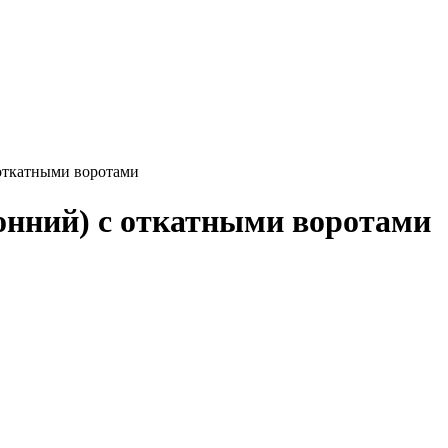
 откатными воротами
ронний) с откатными воротами