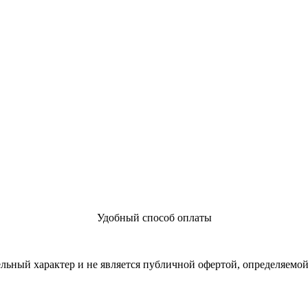
Удобный способ оплаты
льный характер и не является публичной офертой, определяемо