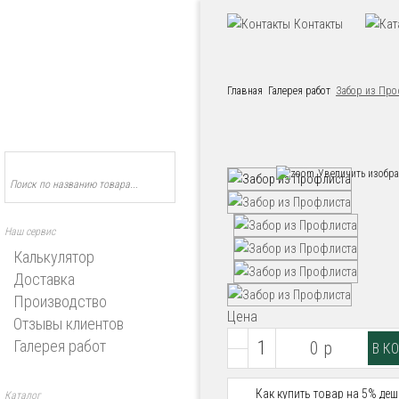
Контакты
Главная
Галерея работ
Забор из Про
Увеличить изобр
Наш сервис
Калькулятор
Доставка
Производство
Цена
Отзывы клиентов
Галерея работ
0 р
Как купить товар на 5% деш
Каталог