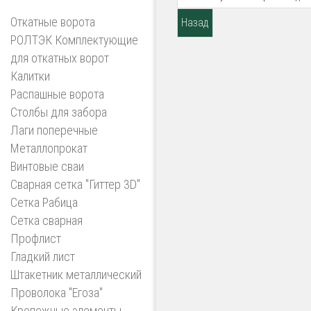
Откатные ворота
РОЛТЭК Комплектующие
для откатных ворот
Калитки
Распашные ворота
Столбы для забора
Лаги поперечные
Металлопрокат
Винтовые сваи
Сварная сетка "Гиттер 3D"
Сетка Рабица
Сетка сварная
Профлист
Гладкий лист
Штакетник металлический
Проволока "Егоза"
Крепежные элементы