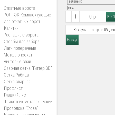
Цена
Откатные ворота
РОЛТЭК Комплектующие
0 р
для откатных ворот
Калитки
Как купить товар на 5% деш
Распашные ворота
Столбы для забора
Лаги поперечные
Металлопрокат
Винтовые сваи
Сварная сетка "Гиттер 3D"
Сетка Рабица
Сетка сварная
Профлист
Гладкий лист
Штакетник металлический
Проволока "Егоза"
Крепежные элементы