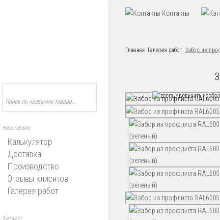
Контакты
Главная
Галерея работ
Забор из про
З
Увеличить изобр
Наш сервис
Калькулятор
Доставка
Производство
Отзывы клиентов
Галерея работ
Каталог