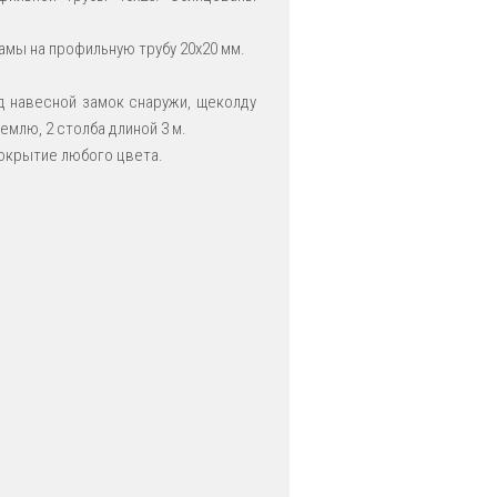
амы на профильную трубу 20х20 мм.
 навесной замок снаружи, щеколду
емлю, 2 столба длиной 3 м.
окрытие любого цвета.