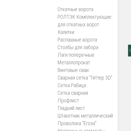
Откатные ворота
РОЛТЭК Комплектующие
для откатных ворот
Калитки
Распашные ворота
Столбы для забора
Лаги поперечные
Металлопрокат
Винтовые сваи
Сварная сетка "Гиттер 3D"
Сетка Рабица
Сетка сварная
Профлист
Гладкий лист
Штакетник металлический
Проволока "Егоза"
Крепежные элементы