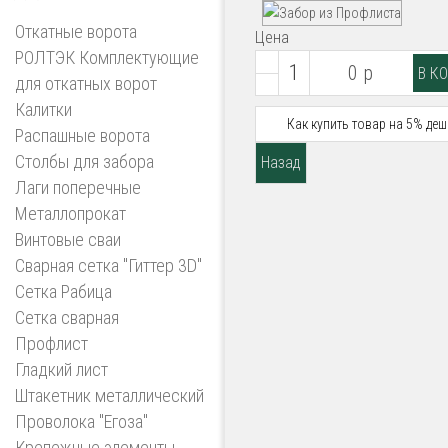
Откатные ворота
Цена
РОЛТЭК Комплектующие
0 р
для откатных ворот
Калитки
Как купить товар на 5% деш
Распашные ворота
Столбы для забора
Лаги поперечные
Металлопрокат
Винтовые сваи
Сварная сетка "Гиттер 3D"
Сетка Рабица
Сетка сварная
Профлист
Гладкий лист
Штакетник металлический
Проволока "Егоза"
Крепежные элементы