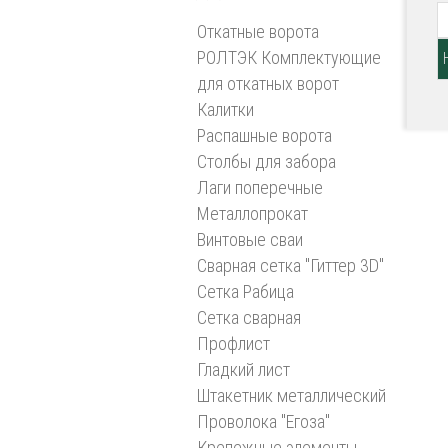
Откатные ворота
РОЛТЭК Комплектующие
для откатных ворот
Калитки
Распашные ворота
Столбы для забора
Лаги поперечные
Металлопрокат
Винтовые сваи
Сварная сетка "Гиттер 3D"
Сетка Рабица
Сетка сварная
Профлист
Гладкий лист
Штакетник металлический
Проволока "Егоза"
Крепежные элементы