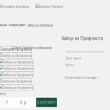
Контакты
Каталог
лавная
Галерея работ
Забор из Профлиста
Забор из Профлиста
Увеличить изображение
Описание выполненной работы
Дата сдачи
Место
Количество на складе:
1
ена
0 р