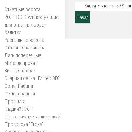
Как купить товар на 5% деш
Откатные ворота
РОЛТЭК Комплектующие
для откатных ворот
Калитки
Распашные ворота
Столбы для забора
Лаги поперечные
Металлопрокат
Винтовые сваи
Сварная сетка "Гиттер 3D"
Сетка Рабица
Сетка сварная
Профлист
Гладкий лист
Штакетник металлический
Проволока "Егоза"
Крепежные элементы