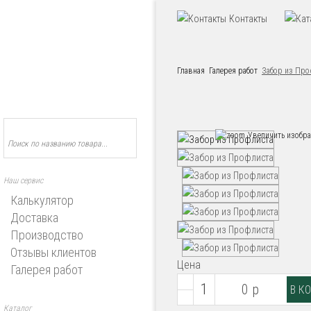
Контакты
Главная
Галерея работ
Забор из Про
Увеличить изобр
Наш сервис
Калькулятор
Доставка
Производство
Отзывы клиентов
Цена
Галерея работ
0 р
Каталог