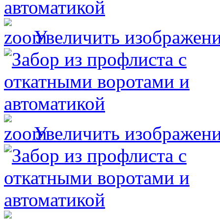
Увеличить изображен
Увеличить изображен