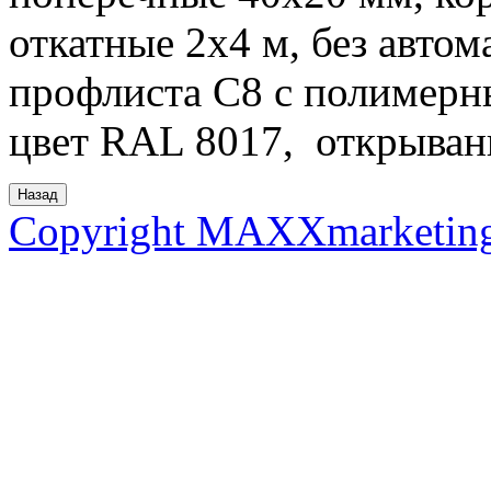
откатные 2х4 м, без автом
профлиста С8 с полимерн
цвет RAL 8017, открывани
Copyright MAXXmarketin