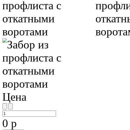
Цена
0 р