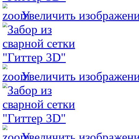
Увеличить изображен
Увеличить изображен
Увеличить изображен