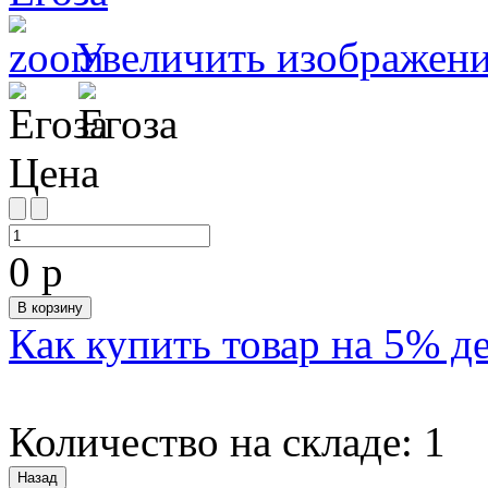
Увеличить изображен
Цена
0 р
Как купить товар на 5% д
Количество на складе:
1